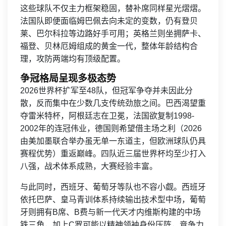
这些球队不仅主力框架稳固，替补席同样星光熠熠。
法国队即便面临姆巴佩去向未定的变数，仍有登贝
莱、巴尔科拉等边路好手可用；英格兰则坐拥萨卡、
福登、贝林厄姆组成的黄金一代，整体年龄结构合
理，攻防两端均有顶级配置。
争冠格局呈现多极态势
2026世界杯扩军至48队，但冠军争夺并未因此分
散，反而集中在少数几支传统劲旅之间。巴西渴望重
夺雷米特杯，阿根廷志在卫冕，法国欲复制1998-
2002年的连冠伟业，德国则希望借主场之利（2026
由美加墨联合举办虽无单一东道主，但欧洲球队仍具
赛程优势）重返巅峰。四队近三届世界杯均至少打入
八强，战术体系成熟，大赛经验丰富。
与此同时，西班牙、葡萄牙等队也不容小觑。西班牙
依托巴萨、皇马青训体系持续输出技术型中场，葡萄
牙则拥有B席、B费与新一代天才内维斯构建的中场
铁三角，加上C罗可能以精神领袖身份压阵，竞争力