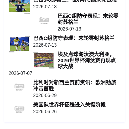
巴西3-0苏格兰：世界杯C组末轮战报
2026-07-18
巴西C组防守表现：末轮零
封苏格兰
2026-07-13
巴西C组防守表现：末轮零封苏格兰
2026-07-13
埃及点球淘汰澳大利亚，
2026世界杯淘汰赛再现点
球大战
2026-07-07
比利时对新西兰赛前资讯：欧洲劲旅
冲击首胜
2026-06-29
美国队世界杯征程进入关键阶段
2026-06-26