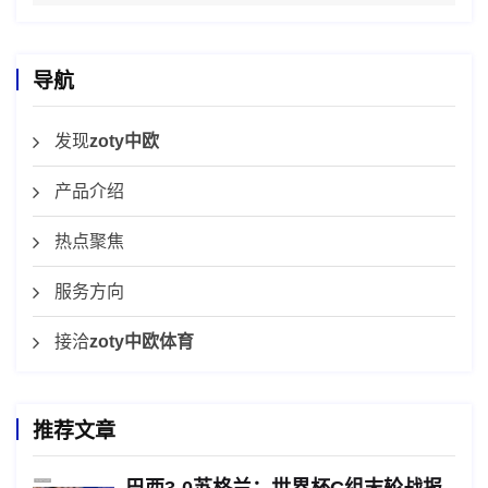
导航
发现
zoty中欧
产品介绍
热点聚焦
服务方向
接洽
zoty中欧体育
推荐文章